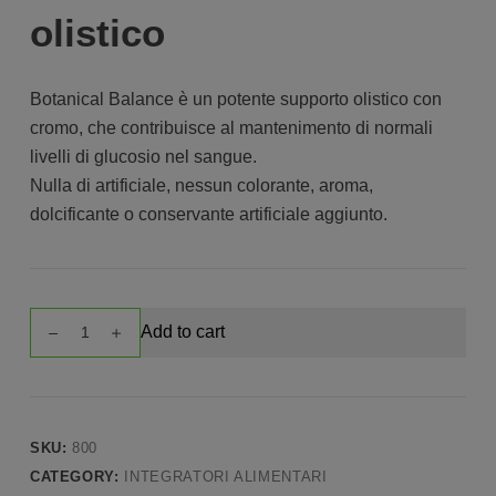
olistico
Botanical Balance è un potente supporto olistico con
cromo, che contribuisce al mantenimento di normali
livelli di glucosio nel sangue.
Nulla di artificiale, nessun colorante, aroma,
dolcificante o conservante artificiale aggiunto.
BOTANICAL
Add to cart
BALANCE
quantity
SKU:
800
CATEGORY:
INTEGRATORI ALIMENTARI